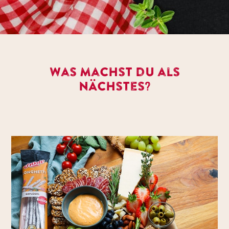
Was machst du als
nächstes?