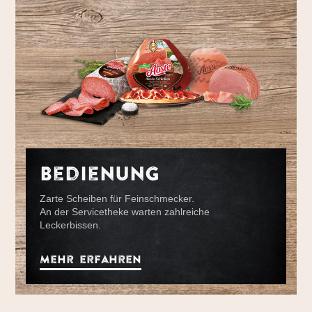
Bedienung
Zarte Scheiben für Feinschmecker.
An der Servicetheke warten zahlreiche
Leckerbissen.
Mehr erfahren