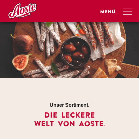
Unser Sortiment.
DIE LECKERE
WELT VON AOSTE.