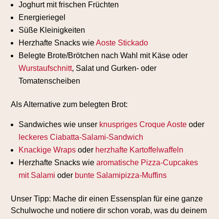
Joghurt mit frischen Früchten
Energieriegel
Süße Kleinigkeiten
Herzhafte Snacks wie
Aoste Stickado
Belegte Brote/Brötchen nach Wahl mit Käse oder
Wurstaufschnitt
, Salat und Gurken- oder
Tomatenscheiben
Als Alternative zum belegten Brot:
Sandwiches wie unser
knuspriges Croque Aoste
oder
leckeres Ciabatta-Salami-Sandwich
Knackige Wraps
oder
herzhafte Kartoffelwaffeln
Herzhafte Snacks wie
aromatische Pizza-Cupcakes
mit Salami
oder
bunte Salamipizza-Muffins
Unser Tipp: Mache dir einen Essensplan für eine ganze
Schulwoche und notiere dir schon vorab, was du deinem