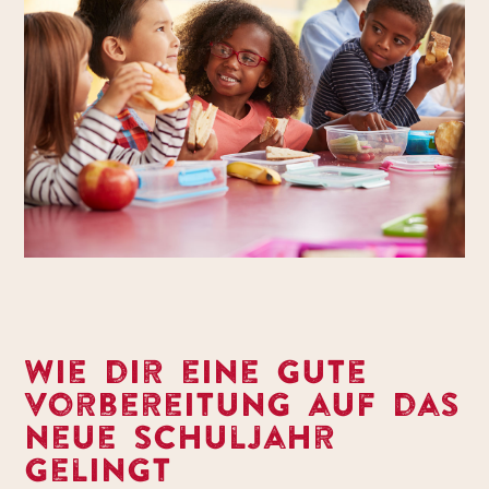
Wie dir eine gute
Vorbereitung auf das
neue Schuljahr
gelingt