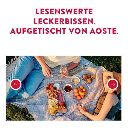
LESENSWERTE
LECKERBISSEN.
AUFGETISCHT VON AOSTE.