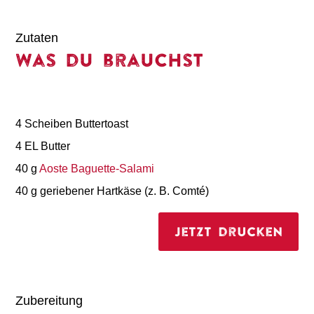
Zutaten
Was du brauchst
4 Scheiben Buttertoast
4 EL Butter
40 g
Aoste Baguette-Salami
40 g geriebener Hartkäse (z. B. Comté)
Jetzt drucken
Zubereitung