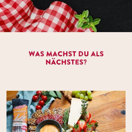
Was machst du als
nächstes?