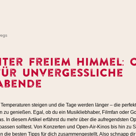
wegs
nter freiem Himmel: 
für unvergessliche
abende
Temperaturen steigen und die Tage werden länger – die perfekt
n zu genießen. Egal, ob du ein Musikliebhaber, Filmfan oder G
as. In diesem Artikel erfährst du mehr über die aufregendsten Op
assen solltest. Von Konzerten und Open-Air-Kinos bis hin zu S
n die besten Tipps für dich zusammengestellt. Also schnapp di