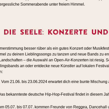
ergessliche Sommerabende unter freiem Himmel.
 die Seele: Konzerte und
merstimmung besser rüber als ein gutes Konzert oder Musikfestiva
mmel zu deinen Lieblingssongs zu tanzen und neue Bands zu en
Landschaften – die Auswahl an Open-Air-Konzerten ist riesig. S
lingsbands an oder entdecke neue Künstler auf lokalen Festiva
n:
 Vom 21.06. bis 23.06.2024 erwartet dich eine bunte Mischung
 Das bekannteste deutsche Hip-Hop-Festival findet in diesem J
m 05.07. bis 07.07. kommen Freunde von Reggea, Dancehall u