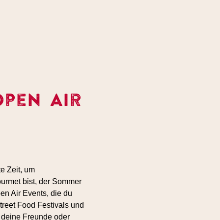
Open Air
e Zeit, um
ourmet bist, der Sommer
en Air Events, die du
treet Food Festivals und
r deine Freunde oder