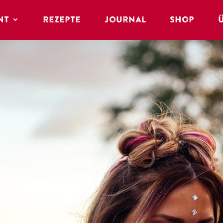
nt
Rezepte
Journal
Shop