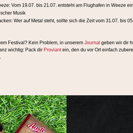
: Vom 19.07. bis 21.07. entsteht am Flughafen in Weeze eine
nischer Musik
en: Wer auf Metal steht, sollte sich die Zeit vom 31.07. bis 05
inem Festival? Kein Problem, in unserem
Journal
geben wir dir hi
anz wichtig: Pack dir
Proviant
ein, den du vor Ort einfach zubere
.