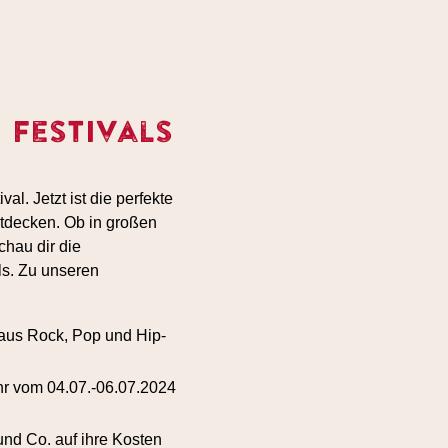
 Festivals
l. Jetzt ist die perfekte
tdecken. Ob in großen
chau dir die
ls. Zu unseren
 aus Rock, Pop und Hip-
ahr vom 04.07.-06.07.2024
nd Co. auf ihre Kosten