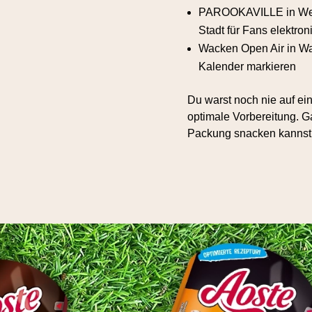
PAROOKAVILLE in Weeze
Stadt für Fans elektro
Wacken Open Air in Wack
Kalender markieren
Du warst noch nie auf e
optimale Vorbereitung. G
Packung snacken kannst