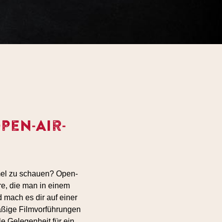
en-Air-
mel zu schauen? Open-
re, die man in einem
 mach es dir auf einer
äßige Filmvorführungen
le Gelegenheit für ein