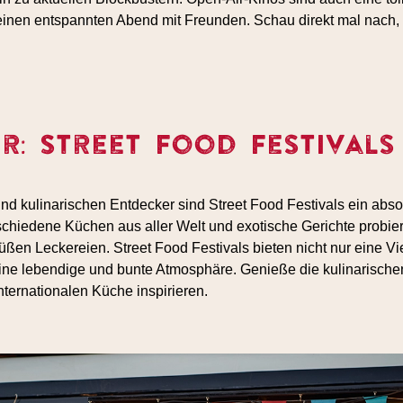
einen entspannten Abend mit Freunden. Schau direkt mal nach,
r: Street Food Festivals
nd kulinarischen Entdecker sind Street Food Festivals ein absol
schiedene Küchen aus aller Welt und exotische Gerichte probie
süßen Leckereien. Street Food Festivals bieten nicht nur eine Vi
ine lebendige und bunte Atmosphäre. Genieße die kulinarische
internationalen Küche inspirieren.