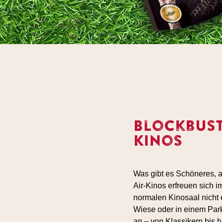
Blockbust
Kinos
Was gibt es Schöneres, 
Air-Kinos erfreuen sich 
normalen Kinosaal nicht 
Wiese oder in einem Par
an – von Klassikern bis h