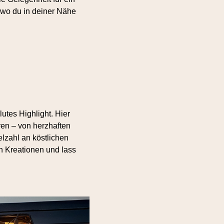
 wo du in deiner Nähe
utes Highlight. Hier
ren – von herzhaften
elzahl an köstlichen
n Kreationen und lass