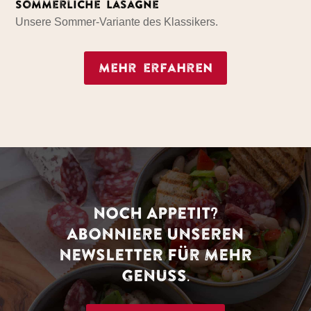
Sommerliche Lasagne
Unsere Sommer-Variante des Klassikers.
Mehr erfahren
NOCH APPETIT?
ABONNIERE UNSEREN
NEWSLETTER FÜR MEHR
GENUSS.