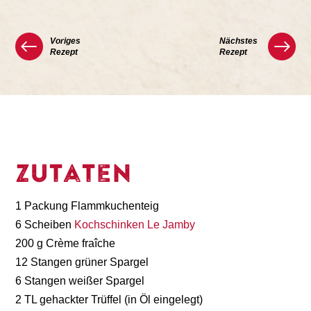
Voriges
Nächstes
Rezept
Rezept
Zutaten
1 Packung Flammkuchenteig
6 Scheiben
Kochschinken Le Jamby
200 g Crème fraîche
12 Stangen grüner Spargel
6 Stangen weißer Spargel
2 TL gehackter Trüffel (in Öl eingelegt)