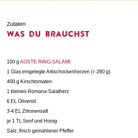
Zutaten
Was du brauchst
100 g
AOSTE RING-SALAMI
1 Glas eingelegte Artischockenherzen (= 280 g)
400 g Kirschtomaten
1 kleines Romana-Salatherz
6 EL Olivenöl
3-4 EL Zitronensaft
je 1 TL Senf und Honig
Salz, frisch gemahlener Pfeffer