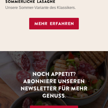
Sommerliche Lasagne
Unsere Sommer-Variante des Klassikers.
Mehr erfahren
NOCH APPETIT?
ABONNIERE UNSEREN
NEWSLETTER FÜR MEHR
GENUSS.