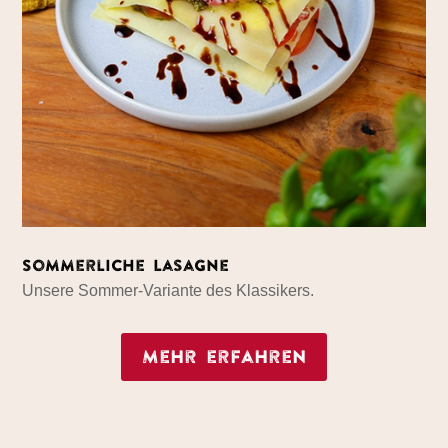
Sommerliche Lasagne
Unsere Sommer-Variante des Klassikers.
Mehr erfahren