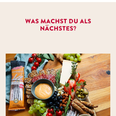
Was machst du als
nächstes?