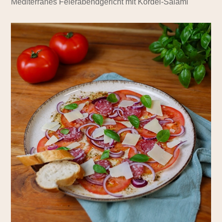
Mediterranes Feierabendgericht mit Kordel-Salami