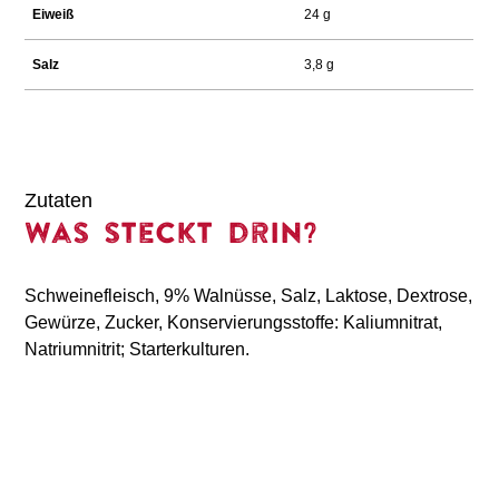
Eiweiß
24 g
Salz
3,8 g
Zutaten
Was steckt drin?
Schweinefleisch, 9% Walnüsse, Salz, Laktose, Dextrose,
Gewürze, Zucker, Konservierungsstoffe: Kaliumnitrat,
Natriumnitrit; Starterkulturen.