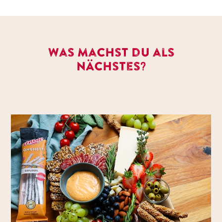
Was machst du als
nächstes?