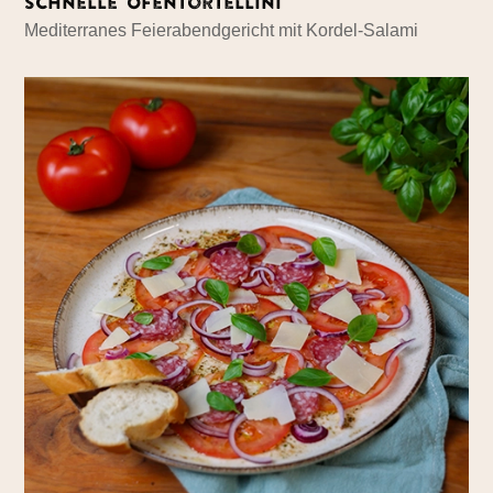
Schnelle Ofentortellini
Mediterranes Feierabendgericht mit Kordel-Salami