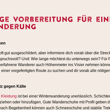
ige Vorbereitung für ein
nderung
ken
 gut ausgeschildert, aber informiere dich vorab über die Strec
pruchsvoll? Und: Wie lange möchtest du unterwegs sein? Für F
 erfahrene Wanderer auch Höhenmeter ins Visier nehmen könn
 einer vorgefertigten Route zu suchen und dir vorab alle nötigen
z gegen Kälte
 Kleidung
ist bei einer Winterwanderung unerlässlich. Schichten
ziehen oder hinzufügen. Gute Wanderschuhe mit Profil geben dir
nach Begebenheit können auch Schneeschuhe und stabile Trek