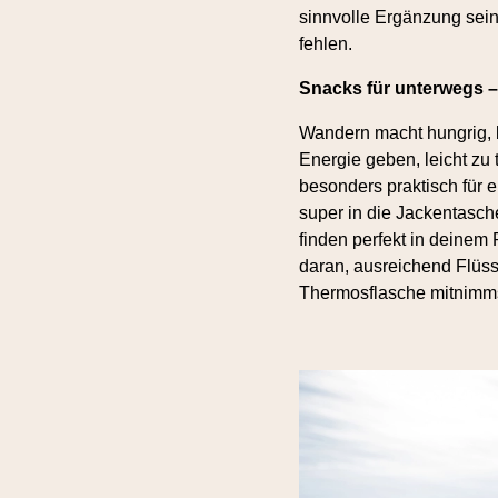
sinnvolle Ergänzung sein
fehlen.
Snacks für unterwegs –
Wandern macht hungrig, b
Energie geben, leicht zu 
besonders praktisch für
super in die Jackentasc
finden perfekt in deine
daran, ausreichend Flüss
Thermosflasche mitnimms