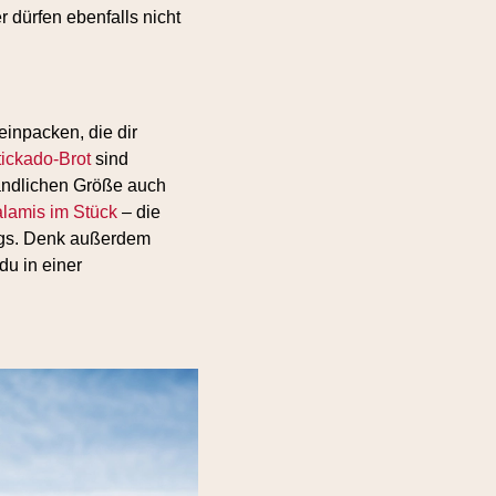
 dürfen ebenfalls nicht
einpacken, die dir
tickado-Brot
sind
andlichen Größe auch
lamis im Stück
– die
egs. Denk außerdem
du in einer