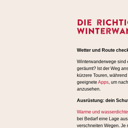
Die richt
Winterwa
Wetter und Route chec
Winterwanderwege sind oft
geräumt? Ist der Weg ans
kürzere Touren, während
geeignete
Apps
, um nach
anzusehen.
Ausrüstung: dein Schut
Warme und wasserdichte
bei Bedarf eine Lage aus
verschneiten Wegen. Je 