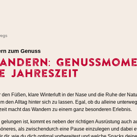
wegs
ern zum Genuss
andern: Genussmome
e Jahreszeit
 den Füßen, klare Winterluft in der Nase und die Ruhe der Natu
m den Alltag hinter sich zu lassen. Egal, ob du alleine unterweg
szeit macht das Wandern zu einem ganz besonderen Erlebnis.
gelungen ist, kommt es neben der richtigen Ausrüstung auch au
höneres, als zwischendurch eine Pause einzulegen und dabei 
r dir, wie du dich optimal vorbereitest und welche Snacks dei