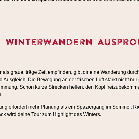
 Winterwandern auspro
 als graue, träge Zeit empfinden, gibt dir eine Wanderung durc
 Ausgleich. Die Bewegung an der frischen Luft stärkt nicht nu
timmung. Schon kurze Strecken helfen, den Kopf freizubekomme
n.
ng erfordert mehr Planung als ein Spaziergang im Sommer. Ric
k wird deine Tour zum Highlight des Winters.