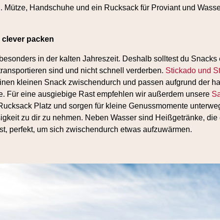
. Mütze, Handschuhe und ein Rucksack für Proviant und Wasser
 clever packen
esonders in der kalten Jahreszeit. Deshalb solltest du Snacks 
transportieren sind und nicht schnell verderben.
Stickado und S
 einen kleinen Snack zwischendurch und passen aufgrund der h
he. Für eine ausgiebige Rast empfehlen wir außerdem unsere
Sa
m Rucksack Platz und sorgen für kleine Genussmomente unterw
igkeit zu dir zu nehmen. Neben Wasser sind Heißgetränke, die 
t, perfekt, um sich zwischendurch etwas aufzuwärmen.