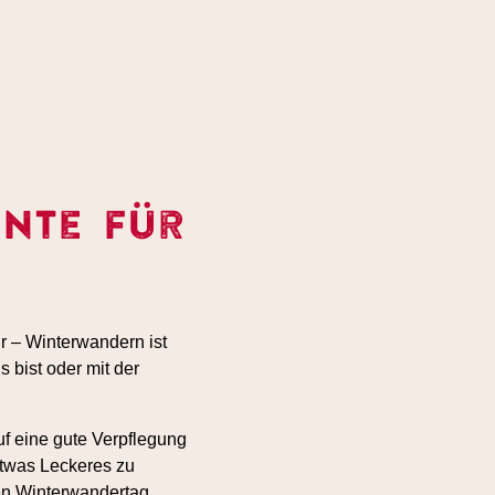
nte für
r – Winterwandern ist
s bist oder mit der
f eine gute Verpflegung
etwas Leckeres zu
nen Winterwandertag