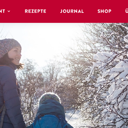
nt
Rezepte
Journal
Shop