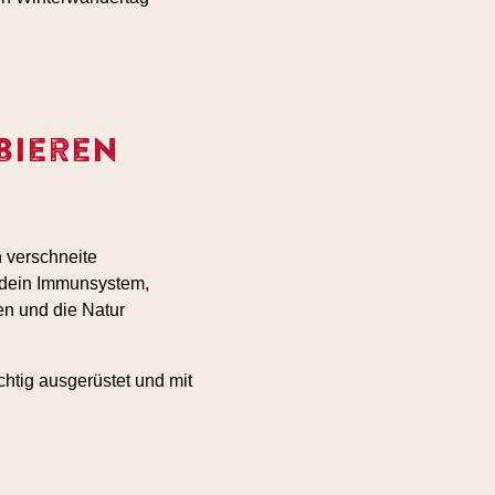
bieren
h verschneite
r dein Immunsystem,
n und die Natur
htig ausgerüstet und mit