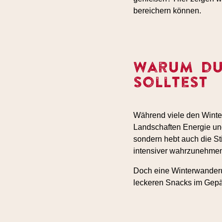
bereichern können.
Warum du
solltest
Während viele den Winter
Landschaften Energie und
sondern hebt auch die S
intensiver wahrzunehme
Doch eine Winterwanderu
leckeren Snacks im Gepäc