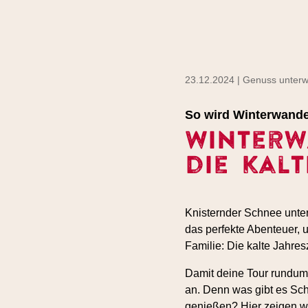
23.12.2024 | Genuss unter
So wird Winterwand
Winterw
die kalt
Knisternder Schnee unter
das perfekte Abenteuer, u
Familie: Die kalte Jahre
Damit deine Tour rundum 
an. Denn was gibt es Sc
genießen? Hier zeigen wi