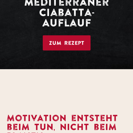
mediterraner
Ciabatta-
Auflauf
Zum Rezept
Motivation entsteht
beim Tun, nicht beim