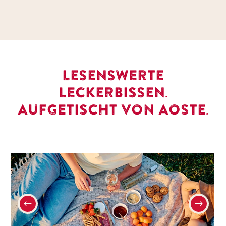
LESENSWERTE
LECKERBISSEN.
AUFGETISCHT VON AOSTE.