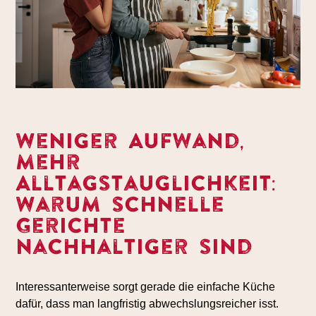
Weniger Aufwand,
mehr
Alltagstauglichkeit:
Warum schnelle
Gerichte
nachhaltiger sind
Interessanterweise sorgt gerade die einfache Küche
dafür, dass man langfristig abwechslungsreicher isst.