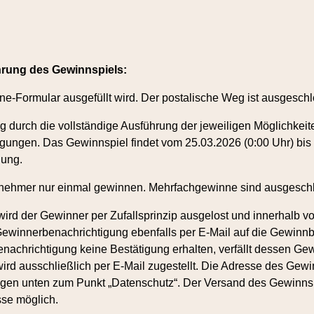
̈hrung des Gewinnspiels:
ine-Formular ausgefüllt wird. Der postalische Weg ist ausgesch
 durch die vollständige Ausführung der jeweiligen Möglichkeit
gungen. Das Gewinnspiel findet vom 25.03.2026 (0:00 Uhr) bis
gung.
nehmer nur einmal gewinnen. Mehrfachgewinne sind ausgesch
wird der Gewinner per Zufallsprinzip ausgelost und innerhalb v
ewinnerbenachrichtigung ebenfalls per E-Mail auf die Gewinnb
hrichtigung keine Bestätigung erhalten, verfällt dessen Gewin
d ausschließlich per E-Mail zugestellt. Die Adresse des Gewi
lgen unten zum Punkt „Datenschutz“. Der Versand des Gewinns 
se möglich.