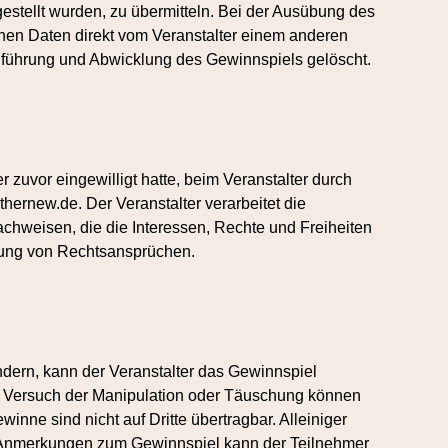
ellt wurden, zu übermitteln. Bei der Ausübung des
enen Daten direkt vom Veranstalter einem anderen
hführung und Abwicklung des Gewinnspiels gelöscht.
 zuvor eingewilligt hatte, beim Veranstalter durch
ernew.de. Der Veranstalter verarbeitet die
achweisen, die die Interessen, Rechte und Freiheiten
igung von Rechtsansprüchen.
ndern, kann der Veranstalter das Gewinnspiel
 Versuch der Manipulation oder Täuschung können
ne sind nicht auf Dritte übertragbar. Alleiniger
r Anmerkungen zum Gewinnspiel kann der Teilnehmer