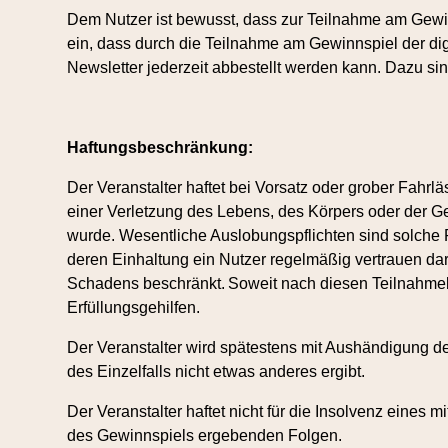
Dem Nutzer ist bewusst, dass zur Teilnahme am Gewi
ein, dass durch die Teilnahme am Gewinnspiel der dig
Newsletter jederzeit abbestellt werden kann. Dazu s
Haftungsbeschränkung:
Der Veranstalter haftet bei Vorsatz oder grober Fahrlä
einer Verletzung des Lebens, des Körpers oder der Ges
wurde. Wesentliche Auslobungspflichten sind solche
deren Einhaltung ein Nutzer regelmäßig vertrauen darf
Schadens beschränkt. Soweit nach diesen Teilnahmebe
Erfüllungsgehilfen.
Der Veranstalter wird spätestens mit Aushändigung d
des Einzelfalls nicht etwas anderes ergibt.
Der Veranstalter haftet nicht für die Insolvenz eines 
des Gewinnspiels ergebenden Folgen.