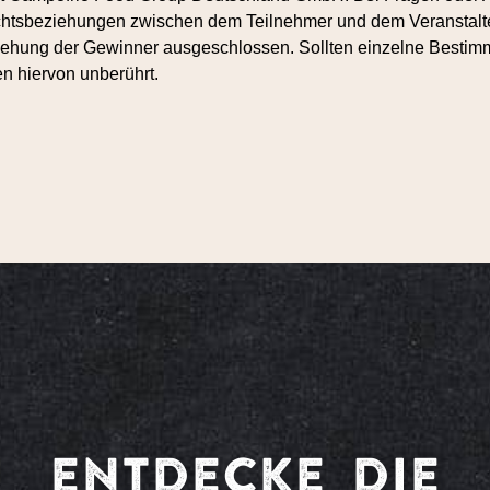
chtsbeziehungen zwischen dem Teilnehmer und dem Veranstalter
 Ziehung der Gewinner ausgeschlossen. Sollten einzelne Besti
en hiervon unberührt.
ENTDECKE DIE