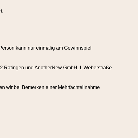
t.
e Person kann nur einmalig am Gewinnspiel
82 Ratingen und AnotherNew GmbH, I. Weberstraße
en wir bei Bemerken einer Mehrfachteilnahme