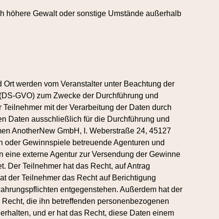
durch höhere Gewalt oder sonstige Umstände außerhalb
 Ort werden vom Veranstalter unter Beachtung der
 (DS-GVO) zum Zwecke der Durchführung und
r Teilnehmer mit der Verarbeitung der Daten durch
n Daten ausschließlich für die Durchführung und
ehmen AnotherNew GmbH, I. Weberstraße 24, 45127
ten oder Gewinnspiele betreuende Agenturen und
an eine externe Agentur zur Versendung der Gewinne
. Der Teilnehmer hat das Recht, auf Antrag
hat der Teilnehmer das Recht auf Berichtigung
wahrungspflichten entgegenstehen. Außerdem hat der
as Recht, die ihn betreffenden personenbezogenen
u erhalten, und er hat das Recht, diese Daten einem