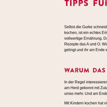
Tipps fü
Selbst die Gurke schnei
kochen, ist ein echtes E
vollwertige Ernährung. D
Rezepte das A und O. Wir
gelingt und ihr am Ende e
Warum das 
In der Regel interessier
am Herd gekonnt mit Zuta
umso mehr. Und am Ende 
Mit Kindern kochen hat vie