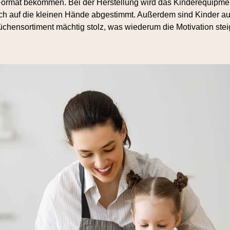
Format bekommen. Bei der Herstellung wird das Kinderequipme
h auf die kleinen Hände abgestimmt. Außerdem sind Kinder au
üchensortiment mächtig stolz, was wiederum die Motivation steig