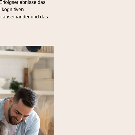
 Erfolgserlebnisse das
 kognitiven
ln auseinander und das