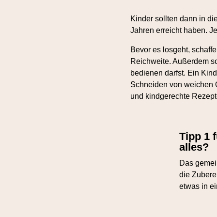
Kinder sollten dann in d
Jahren erreicht haben. J
Bevor es losgeht, schaf
Reichweite. Außerdem sol
bedienen darfst. Ein Kin
Schneiden von weichen 
und kindgerechte Rezept
Tipp 1 
alles?
Das gemein
die Zubere
etwas in e