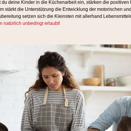
du deine Kinder in die Küchenarbeit ein, stärken die positiven
 stärkt die Unterstützung die Entwicklung der motorischen und
ubereitung setzen sich die Kleinsten mit allerhand Lebensmitte
 natürlich unbedingt erlaubt!