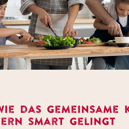
, wie das gemeinsame
dern smart gelingt