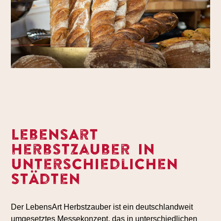
LebensArt
Herbstzauber in
unterschiedlichen
Städten
Der LebensArt Herbstzauber ist ein deutschlandweit
umgesetztes Messekonzept, das in unterschiedlichen