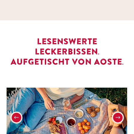
LESENSWERTE
LECKERBISSEN.
AUFGETISCHT VON AOSTE.