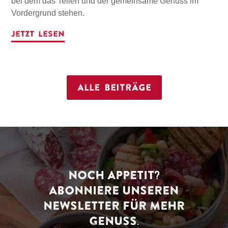
bei dem das Teilen und der gemeinsame Genuss im
Vordergrund stehen.
Jetzt lesen
Alle Beiträge
NOCH APPETIT?
ABONNIERE UNSEREN
NEWSLETTER FÜR MEHR
GENUSS.