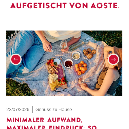
AUFGETISCHT VON AOSTE.
22/07/2026
Genuss zu Hause
Minimaler Aufwand,
maximaler Eindruck: So